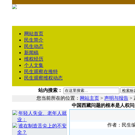
网站首页
民生简介
民生动态
新闻稿
维权经历
个人文集
民生观察在推特
民生观察维权动态
站内搜索：
您当前所在的位置：
网站主页
>
声明与报告
>
中国西藏问题的根本是人权问
相 关 文 章
年轻人失业、老年人就
业：
作者：民生编辑
谁在制造舌尖上的不安
全？