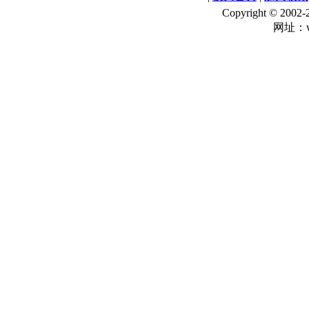
Copyright © 
网址：ww