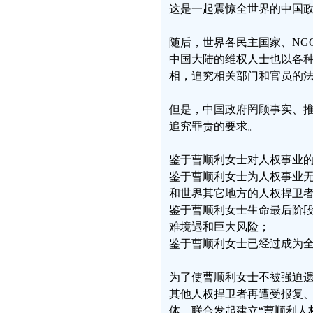
这是一起震惊全世界的中国
随后，世界各民主国家、NG
中国大陆的维权人士也以各
相，追究相关部门和官员的
但是，中国政府罔顾事实、
追究罪责的要求。
鉴于曹顺利女士对人权事业
鉴于曹顺利女士为人权事业
和世界其它地方的人权捍卫
鉴于曹顺利女士生命最后阶
难境遇和巨大风险；
鉴于曹顺利女士已经过成为
为了使曹顺利女士不被强迫
其他人权捍卫者再遭受报复
体，联合发起建立“曹顺利人