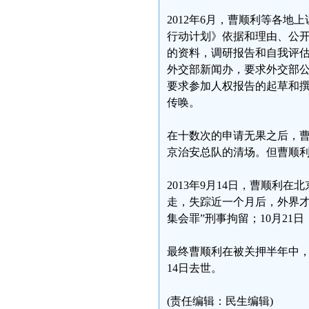
2012年6月，曹顺利等各
行动计划》依据和理由、公
的资料，调研报告和自我评估
外交部新闻办，要求外交部公
要求参加人权报告的起草和
传唤。
在十数次的申请无果之后，曹
京治安总队的清场。但曹顺
2013年9月14日，曹顺
走，失踪近一个月后，外界才
集会罪”刑事拘留；10月21
最终曹顺利在被关押半年中，
14日去世。
(责任编辑：民生编辑)