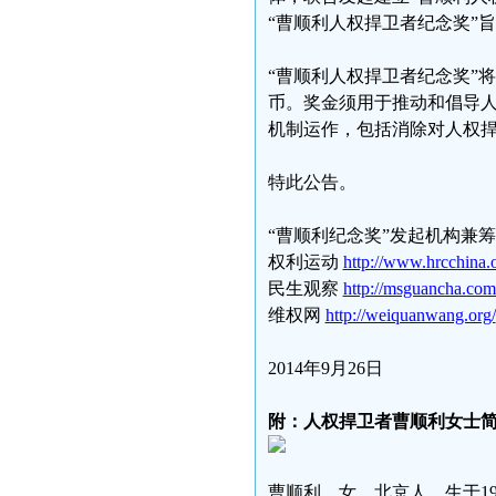
“曹顺利人权捍卫者纪念奖”
“曹顺利人权捍卫者纪念奖”将
币。奖金须用于推动和倡导
机制运作，包括消除对人权
特此公告。
“曹顺利纪念奖”发起机构兼
权利运动
http://www.hrcchina.o
民生观察
http://msguancha.com
维权网
http://weiquanwang.org/
2014年9月26日
附：人权捍卫者曹顺利女士
曹顺利，女，北京人，生于1