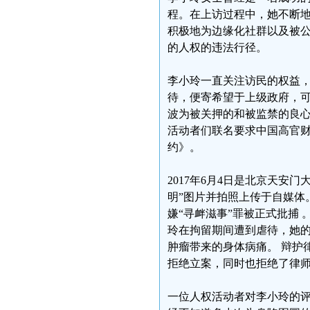
程。在上访过程中，她不断地
积极地为边缘化社群以及被
的人权的违法行径。
李小玲一直关注访民的权益
待，便寄希望于上级政府，可
波为被关押的和被监禁的良心
活动者们联名要求中国高官
约》。
2017年6月4日是北京天安
明”图片并拍照上传于自媒体
嫌“寻衅滋事”罪被正式批捕 
玲在拘留期间遭到虐待，她
肿瘤带来的身体病痛。 辩护
拒绝立案，同时也拒绝了律
一位人权活动者对李小玲的评