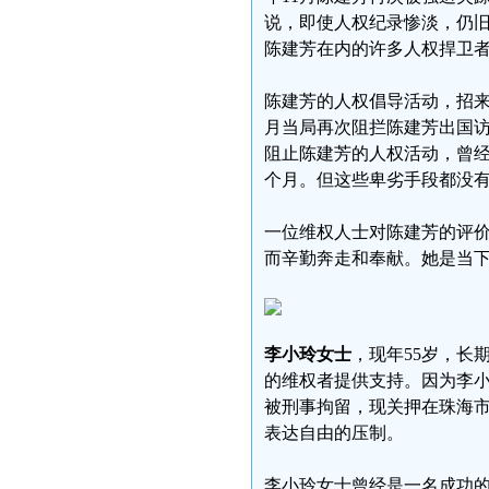
说，即使人权纪录惨淡，仍
陈建芳在内的许多人权捍卫者
陈建芳的人权倡导活动，招来当
月当局再次阻拦陈建芳出国访
阻止陈建芳的人权活动，曾经将
个月。但这些卑劣手段都没
一位维权人士对陈建芳的评价
而辛勤奔走和奉献。她是当下
李小玲女士
，现年55岁，长
的维权者提供支持。因为李小
被刑事拘留，现关押在珠海
表达自由的压制。
李小玲女士曾经是一名成功