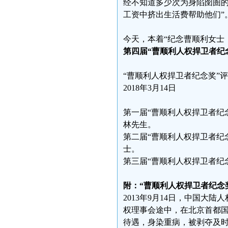
经不知道多少次为身陷囹圄
工资中挤出生活费帮助他们”
今天，本着“纪念曹顺利女士
第四届“曹顺利人权捍卫者纪
“曹顺利人权捍卫者纪念奖”
2018年3月14日
第一届“曹顺利人权捍卫者纪念
林先生。
第二届“曹顺利人权捍卫者纪念
士。
第三届“曹顺利人权捍卫者纪念
附：“曹顺利人权捍卫者纪念
2013年9月14日，中国
权理事会途中，在北京首都
待遇，身染重病，被剥夺及时医