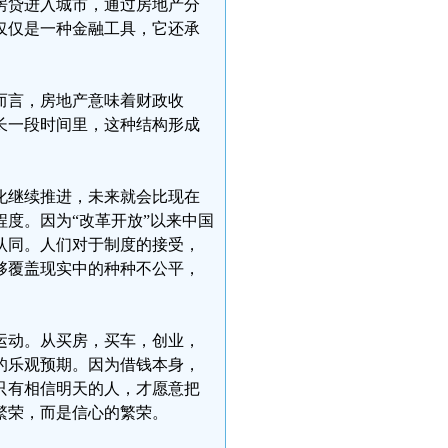
房贷进入城市，通过房地产分
仅仅是一种金融工具，它还承
而言，房地产意味着财政收
长一段时间里，这种结构形成
化继续推进，未来就会比现在
度。因为“改革开放”以来中国
认同。人们对于制度的接受，
够覆盖现实中的种种不公平，
运动。从买房，买车，创业，
的乐观预期。因为借钱本身，
只有相信明天的人，才愿意把
繁荣，而是信心的繁荣。