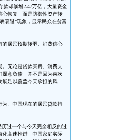
款却暴增2.47万亿，大量资金
信心恢复，而是防御性资产转
表衰退”现象，显示民众在贫富
有的居民预期转弱、消费信心
期。无论是贷款买房、消费支
们愿意负债，并不是因为喜欢
发展足以覆盖今天承担的风
行为。中国现在的居民贷款持
。
经历过一个与今天完全相反的过
镇化高速推进，中国家庭实际