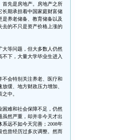
。首先是房地产。房地产之所
它长期承担着中国家庭财富储
更是养老储备、教育储备以及
失去的不只是资产价格上涨的
扩大等问题，但大多数人仍然
高不下，大量大学毕业生进入
。
并不会特别关注养老、医疗和
速放缓、地方财政压力增加、
策之中。
业困难和社会保障不足，仍然
题虽然严重，却并非今天才出
系远不如今天完善；2008年
段也曾经历过多次调整。然而