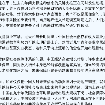
题在于，过去几年间支撑这种信念的关键支柱正在同时发生动摇
重要，并不仅仅因为它占据居民财富的大部分比例，更重要的是
器的功能。对于绝大多数中产家庭而言，房产不仅是居住空间，
御未来风险的重要保障。当房地产进入长期调整周期之后，人们
会，更重要的是失去了对于未来财富增长的确定性预期。
次是就业市场。过去相当长时间里，中国社会虽然存在收入差距
信通过教育和努力可以实现阶层上升。然而近几年青年失业率居
薪就业甚至失业状态，这种关于向上流动的信念也开始出现松动
后则是社会保障体系的问题。中国经济高速增长时期，许多家庭
业保障，因为收入增长本身已经能够覆盖这些风险。但当经济增
口老龄化加速之后，未来保障问题开始越来越直接地进入家庭决
而，如果仅仅把中国人对未来信念的动摇归因于房地产调整、就
足以解释今天中国社会所表现出来的普遍悲观情绪。因为上述问
。中国在九十年代国企改革时期曾经出现大规模下岗，社会保障体
融危机之后，中国经济同样面临巨大压力；房地产市场在不同阶
时的社会整体预期并没有像今天这样迅速转向保守和防御。