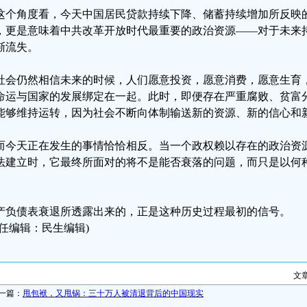
这个角度看，今天中国居民贷款持续下降、储蓄持续增加所反映
，更是意味着中共改革开放时代最重要的政治资源——对于未来
渐流失。
社会仍然相信未来的时候，人们愿意投资，愿意消费，愿意生育
命运与国家的发展绑定在一起。此时，即便存在严重腐败、贫富
能够维持运转，因为社会不断向体制输送新的资源、新的信心和
而今天正在发生的事情恰恰相反。当一个政权赖以存在的政治资
法建立时，它最终所面对的将不是能否衰落的问题，而只是以何
。
产负债表衰退所透露出来的，正是这种历史过程最初的信号。
责任编辑：民生编辑)
文
一篇：
甩包袱，又甩锅：三十万人被清退背后的中国现实