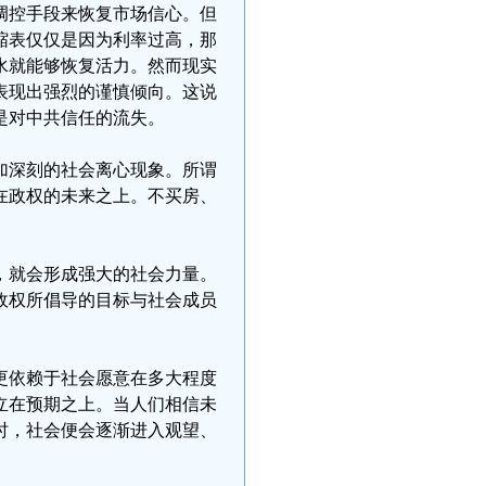
调控手段来恢复市场信心。但
缩表仅仅是因为利率过高，那
水就能够恢复活力。然而现实
表现出强烈的谨慎倾向。这说
是对中共信任的流失。
加深刻的社会离心现象。所谓
在政权的未来之上。不买房、
，就会形成强大的社会力量。
政权所倡导的目标与社会成员
更依赖于社会愿意在多大程度
立在预期之上。当人们相信未
时，社会便会逐渐进入观望、