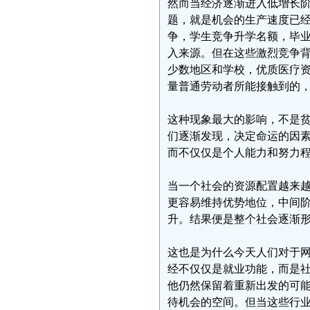
然而当经济逐渐进入低增长
题，就是机会的生产速度已
争，学生竞争升学名额，毕
入来源。但在这些激烈竞争
少数地区和学校，优质医疗
量普通劳动者所能接触到的
这种现象最大的影响，不是
们逐渐发现，决定命运的因
而不仅仅是个人能力和努力
当一个社会的资源配置越来
更容易维持优势地位，中间
升。结果便是整个社会逐渐
这也是为什么今天人们对于
经不仅仅是就业功能，而是
他仍然保留着重新出发的可
待机会的空间。但当这些行