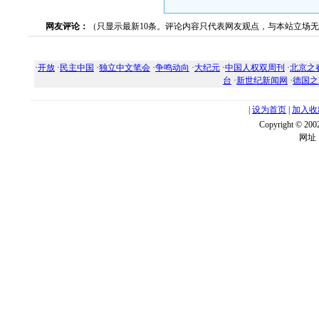
网友评论：
（只显示最新10条。评论内容只代表网友观点，与本站立场
·
开放
·
民主中国
·
独立中文笔会
·
争鸣动向
·
大纪元
·
中国人权双周刊
·
北京之
台
·
新世纪新闻网
·
德国之
|
设为首页
|
加入收
Copyright ©
网址：w