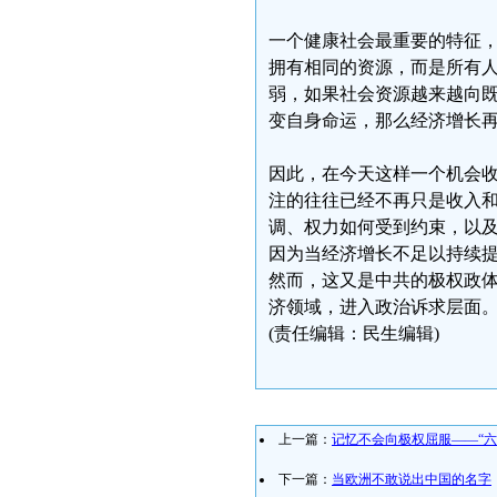
一个健康社会最重要的特征
拥有相同的资源，而是所有
弱，如果社会资源越来越向
变自身命运，那么经济增长
因此，在今天这样一个机会
注的往往已经不再只是收入
调、权力如何受到约束，以
因为当经济增长不足以持续
然而，这又是中共的极权政
济领域，进入政治诉求层面
(责任编辑：民生编辑)
上一篇：
记忆不会向极权屈服——“六
下一篇：
当欧洲不敢说出中国的名字