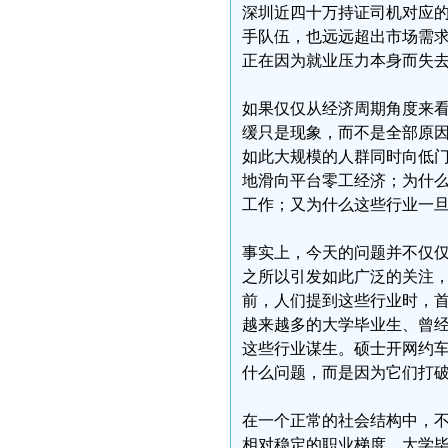
深圳近四十万持证司机对应
手队伍，也远远超出市场需
正在因为就业压力本身而失
如果仅仅从经济周期角度来
缓只是现象，而不是全部原
如此大规模的人群同时向低
地滑向平台零工经济；为什
工作；又为什么这些行业一
事实上，今天的问题并不仅
之所以引发如此广泛的关注
前，人们提到这些行业时，
越来越多的大学毕业生、曾
这些行业谋生。硕士开网约
什么问题，而是因为它们打
在一个正常的社会结构中，
相对稳定的职业梯度。大学