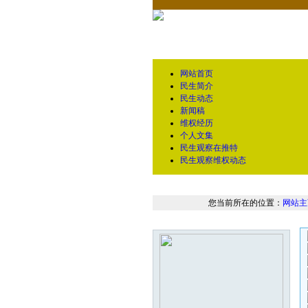
网站首页
民生简介
民生动态
新闻稿
维权经历
个人文集
民生观察在推特
民生观察维权动态
您当前所在的位置：
网站主
本栏最新图片