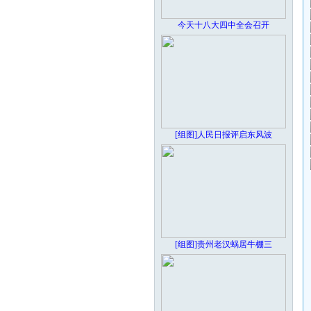
今天十八大四中全会召开
[组图]人民日报评启东风波
[组图]贵州老汉蜗居牛棚三