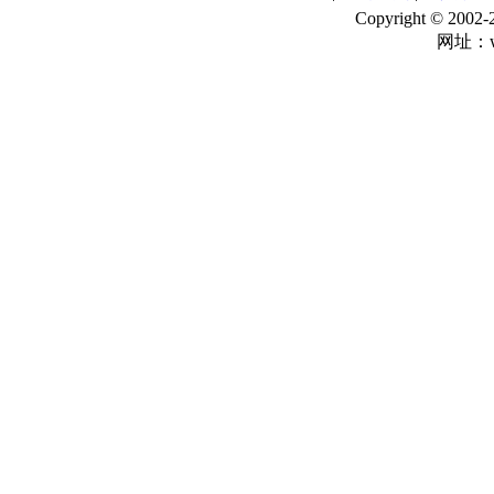
Copyright © 
网址：ww