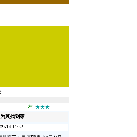
:
荐
★★★
员为其找到家
4 11:32