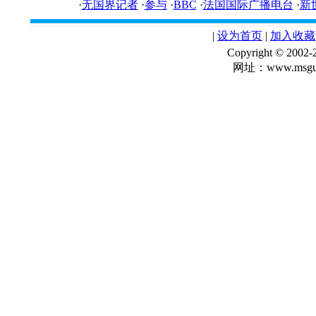
·
无国界记者
·
参与
·
BBC
·
法国国际广播电台
·
新
|
设为首页
|
加入收藏
Copyright © 
网址：www.msgua