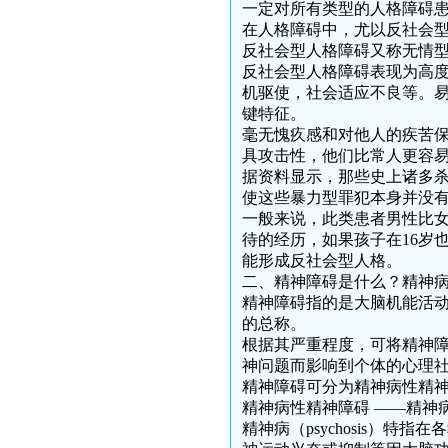
一定对所有类型的人格障碍
在人格障碍中，尤以反社会
反社会型人格障碍又称无情
反社会型人格障碍表现为高
机驱使，社会适应不良等。
键特征。
毫无愧疚感和对他人的疾苦
具攻击性，他们比常人更容
据资料显示，那些史上诸多
使这些暴力型罪犯本身并没
一般来说，此类患者男性比
待的经历，如果孩子在16岁
能形成反社会型人格。
二、精神障碍是什么？精神
精神障碍指的是大脑机能活
的总称。
根据其严重程度，可将精神
神问题而影响到个体的心理
精神障碍可分为精神病性精
精神病性精神障碍 ——精神
精神病（psychosis）