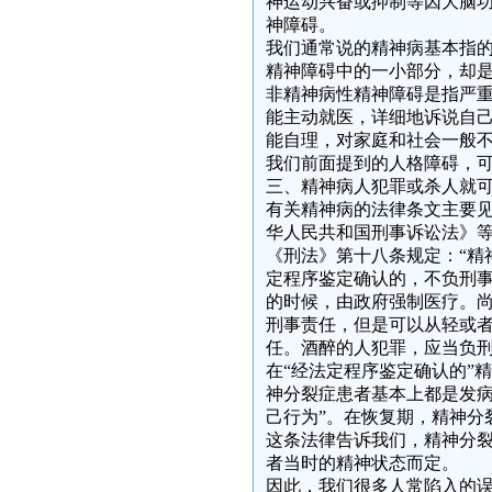
神运动兴奋或抑制等因大脑功
神障碍。
我们通常说的精神病基本指
精神障碍中的一小部分，却
非精神病性精神障碍是指严
能主动就医，详细地诉说自
能自理，对家庭和社会一般
我们前面提到的人格障碍，
三、精神病人犯罪或杀人就
有关精神病的法律条文主要
华人民共和国刑事诉讼法》
《刑法》第十八条规定：“精
定程序鉴定确认的，不负刑
的时候，由政府强制医疗。
刑事责任，但是可以从轻或
任。酒醉的人犯罪，应当负刑
在“经法定程序鉴定确认的”
神分裂症患者基本上都是发病
己行为”。在恢复期，精神分
这条法律告诉我们，精神分
者当时的精神状态而定。
因此，我们很多人常陷入的误