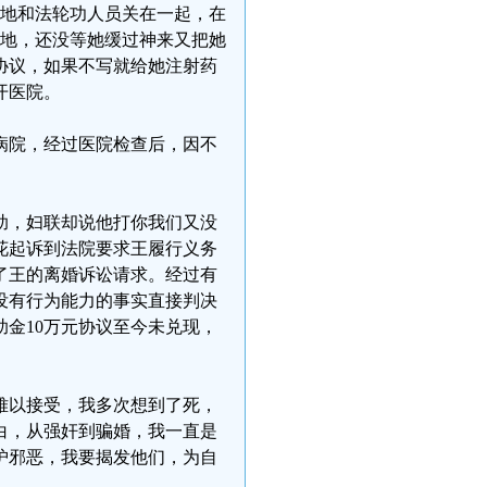
基地和法轮功人员关在一起，在
基地，还没等她缓过神来又把她
协议，如果不写就给她注射药
开医院。
神病院，经过医院检查后，因不
助，妇联却说他打你我们又没
花起诉到法院要求王履行义务
了王的离婚诉讼请求。经过有
没有行为能力的事实直接判决
助金10万元协议至今未兑现，
难以接受，我多次想到了死，
白，从强奸到骗婚，我一直是
护邪恶，我要揭发他们，为自