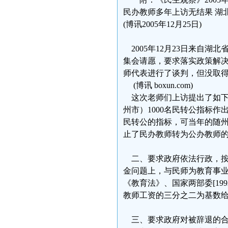
民办教师多年上访无结果 湖
(博讯2005年12月25日)
2005年12月23日来自
集会请愿，要求落实政策解
师代表进行了谈判，但没取
(博讯 boxun.com)
这次老师们上访提出了如下三个
州市）1000名民转公指标作出
民转公的指标，可当年的随
止了民办教师转为公办教师
二、要求政府依法行政，按
金问题上，与民师为教育事
《教育法》、国家两部委[199
教师工资的三分之二为基数
三、要求政府对被辞退的合