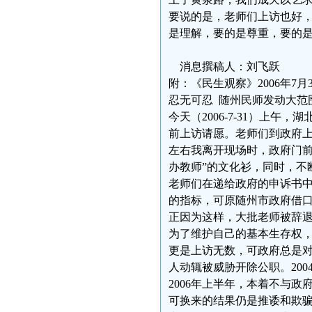
要说的是，老师们上访也好
是理解，要的是尊重，要的
消息撰稿人：刘飞跃
附：《民生观察》2006年7月
忍无可忍 随州民师发动大范
今天（2006-7-31）上
前上访请愿。老师们到政府上
左右我离开现场时，政府门前
办教师”的文化衫，同时，不
老师们在递给政府的申诉书中写
的指标，可原随州市政府借
正因为这样，大批老师被辞
为了维护自己的基本生存权
更是上访无数，可政府总是
人动辄被威胁开除公职。20
2006年上半年，本着不与
可换来的结果仍是推诿和欺