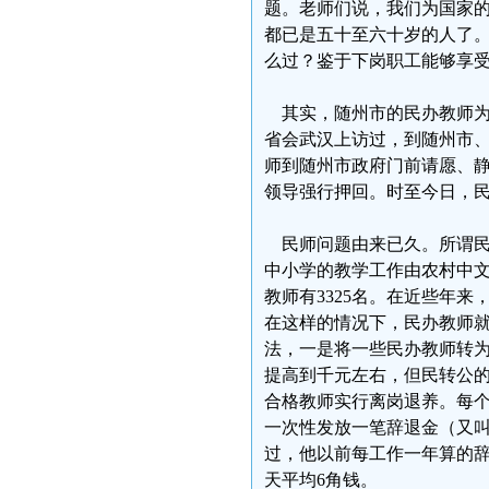
题。老师们说，我们为国家的
都已是五十至六十岁的人了。
么过？鉴于下岗职工能够享
其实，随州市的民办教师为
省会武汉上访过，到随州市、曾
师到随州市政府门前请愿、
领导强行押回。时至今日，
民师问题由来已久。所谓民
中小学的教学工作由农村中
教师有3325名。在近些年
在这样的情况下，民办教师
法，一是将一些民办教师转
提高到千元左右，但民转公的
合格教师实行离岗退养。每
一次性发放一笔辞退金（又
过，他以前每工作一年算的辞退
天平均6角钱。