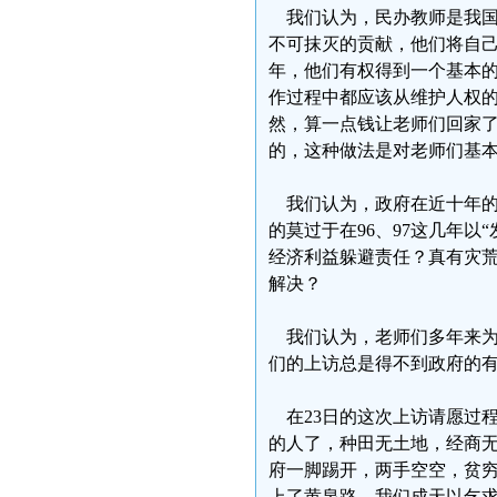
我们认为，民办教师是我国
不可抹灭的贡献，他们将自
年，他们有权得到一个基本
作过程中都应该从维护人权
然，算一点钱让老师们回家
的，这种做法是对老师们基
我们认为，政府在近十年的
的莫过于在96、97这几年
经济利益躲避责任？真有灾
解决？
我们认为，老师们多年来为
们的上访总是得不到政府的
在23日的这次上访请愿过程
的人了，种田无土地，经商
府一脚踢开，两手空空，贫
上了黄泉路，我们成天以乞