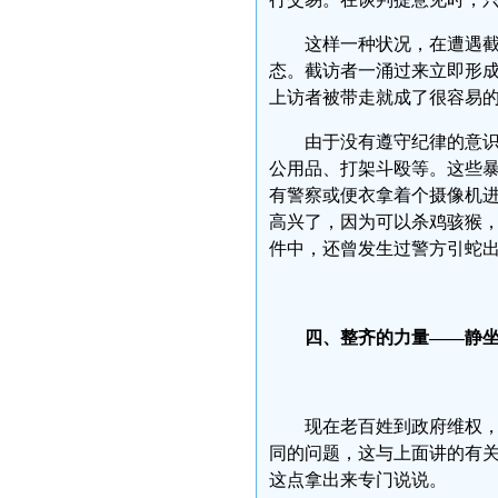
这样一种状况，在遭遇
态。截访者一涌过来立即形
上访者被带走就成了很容易
由于没有遵守纪律的意
公用品、打架斗殴等。这些
有警察或便衣拿着个摄像机
高兴了，因为可以杀鸡骇猴
件中，还曾发生过警方引蛇
四、整齐的力量——静
现在老百姓到政府维权
同的问题，这与上面讲的有
这点拿出来专门说说。