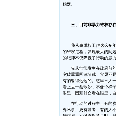
稳定。
三、目前非暴力维权存
我从事维权工作这么多
的维权过程，发现最大的问
的纪律不仅降低了行动的威
先从常常发生在政府前
突破重重围追堵截，实属不
有的躲得远远的。这里三人
看上去一盘散沙，不像个样
眼里，围观群众看在眼里，
在行动的过程中，有的
办私事。更有甚者，有的人
行交易。在谈判提意见时，