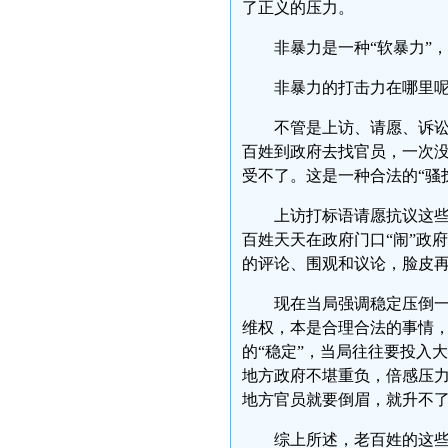
了正义的压力。
非暴力是一种“软暴力”
非暴力的打击力在哪里
不管是上访、请愿、诉
百姓到政府去找官员，一次没
受不了。这是一种合法的“骚
上访打标语请愿抗议这些
百姓天天在政府门口“闹”政
的评论、围观和议论，脸皮
现在当局强调稳定压倒
维权，本是合理合法的事情，
的“稳定”，当局往往要投入
地方政府不堪重负，倍感压力
地方官员就要倒眉，就升不
综上所述，老百姓的这