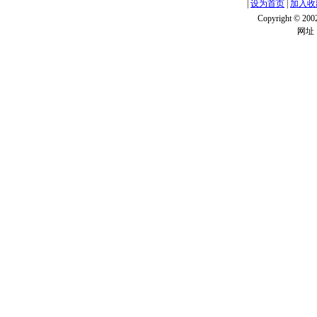
|
设为首页
|
加入收
Copyright ©
网址：w