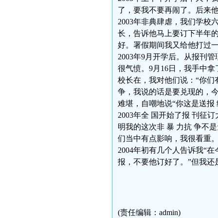
了，要我不要再闹了。后来他
2003年非典肆虐，我们学校
长，告诉他马上要订下半年的
好。署假期间我又给他打过
2003年9月开学后。从报
很气愤。9月16日，我手中
校长在，我对他们说：“你们
争，我说的话是要兑现的，今
难堪，自嘲地说“你这是送报 
2003年全 国开始了报 刊
明我的这次非 暴 力抗 争
们当中有点影响，我很看重
2004年初有几个人告诉我“
报，不要他订好了。”但我还
(责任编辑：admin)