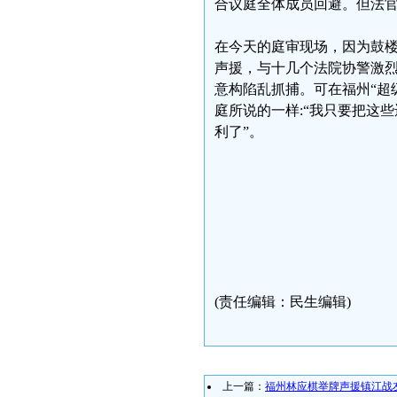
合议庭全体成员回避。但法
在今天的庭审现场，因为鼓楼
声援，与十几个法院协警激
意构陷乱抓捕。可在福州“超
庭所说的一样:“我只要把这
利了”。
(责任编辑：民生编辑)
上一篇：
福州林应棋举牌声援镇江战