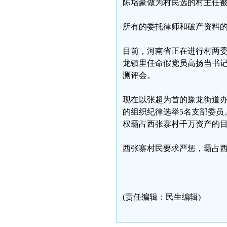
陈培豪做为村民选的村主任
所有的委托律师和破产资料
目前，河南省正在进行村两委换
龙镇里任命假党员高扬当书
测评会。
现在以张超为首的豫龙街道
的组织纪律选举5名支部委员
权霸占西张寨村千万资产的
西张寨村民要求严惩，霸占
(责任编辑：民生编辑)