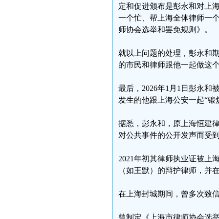
定和促进颁布是彭永和对上
一个忙、帮上海全体律师一
师协会选举和罢免规则》。
就以上问题的处理，彭永和
的市民和律师跟他一起做这
最后，2026年1月1日彭永
发生的他跟上海公安一起“锻
据悉，彭永和，原上海恒建
对公共事件的公开发声而受
2021年初其律师执业证被
（如王默）的辩护律师，并
在上海封城期间，曾多次致
曾制定《上海市律师协会选