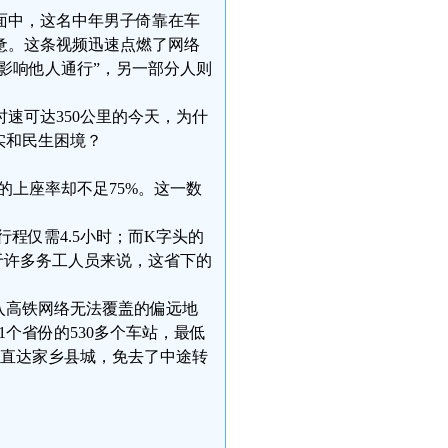
面中，这名中年男子倚靠在车
惫。这条视频迅速点燃了网络
影响他人通行”，另一部分人则
速可达350公里的今天，为什
实和民生困境？
的上座率却不足75%。这一数
程仅需4.5小时；而K字头的
对于许多务工人员来说，这省下的
入高铁网络无法覆盖的偏远地
1个省份的530多个车站，最低
式直达家乡县城，免去了中途转