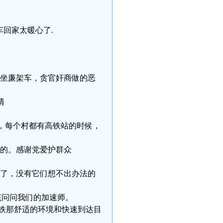
火车回家太暖心了.
只可坐廉架车，贪官奸商做的恶
清
一点，每个村都有高铁站的时候，
车的。感谢党爱护群众
高铁了，没有它们想不出办法的
因应该问问我们的加速师。
弃高铁那舒适的环境和快速到达目