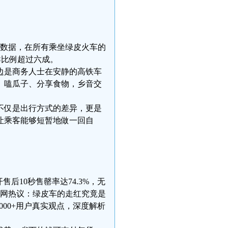
研数据，在所有乘坐绿皮火车的
群比例超过六成。
边是商务人士在安静的高铁车
、嗑瓜子、分享食物，乡音交
不仅是出行方式的差异，更是
让乘客能够短暂地做一回自
后10秒售罄率达74.3%，无
全网热议：绿皮车的走红究竟是
00+用户真实观点，深度解析