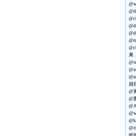
@
@
@
@
@
@m
@
果
@
@
@
就
@
@
@
@
@
@
的