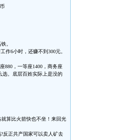
民币
高铁。
苦苦工作6小时，还赚不到300元。
座880，一等座1400，商务座
怎么选。底层百姓实际上是没的
个价格就算比火箭快也不坐！来回光
的吗?反正共产国家可以卖人矿去