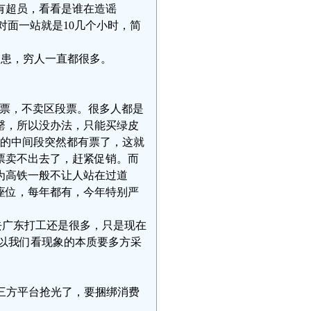
有超员，看看是谁在造谣
厕所对面一站就是10几个小时，简
满为患，穷人一直都很多。
卖全程票，不卖区段票。很多人都是
罄，所以没办法，只能买绿皮
次的中间段突然都有票了，这就
票卖不出去了，赶紧促销。而
为高铁一般不让人站在过道
座位，每年都有，今年特别严
北的去广东打工还是很多，只是现在
所以我们看现象的本质要多方采
被第三方平台抢光了，要捆绑消费