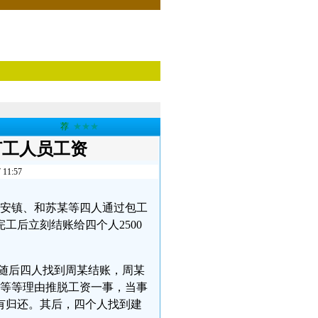
荐
★★★
打工人员工资
1:57
、刘安镇、和苏某等四人通过包工
工后立刻结账给四个人2500
，随后四人找到周某结账，周某
表等等理由推脱工资一事，当事
有归还。其后，四个人找到建