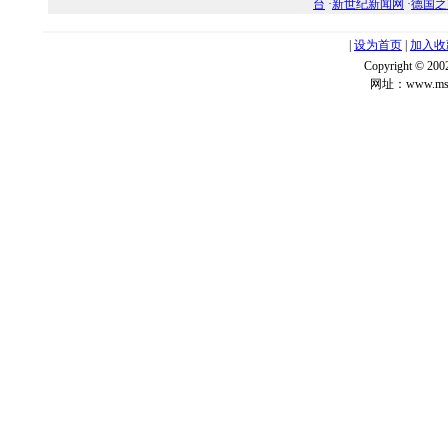
台
·
新世纪新闻网
·
德国之
|
设为首页
|
加入收
Copyright ©
网址：www.msg