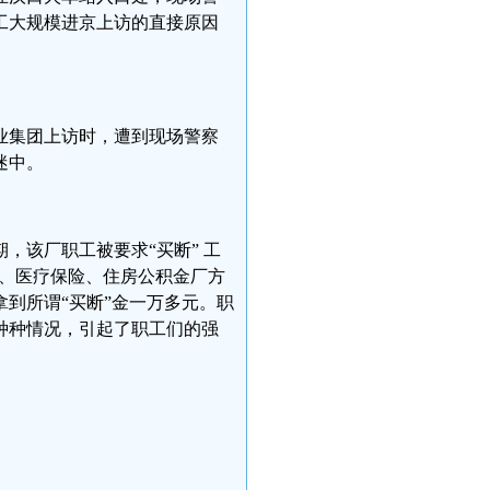
工大规模进京上访的直接原因
业集团上访时，遭到现场警察
迷中。
，该厂职工被要求“买断” 工
险、医疗保险、住房公积金厂方
到所谓“买断”金一万多元。职
种种情况，引起了职工们的强