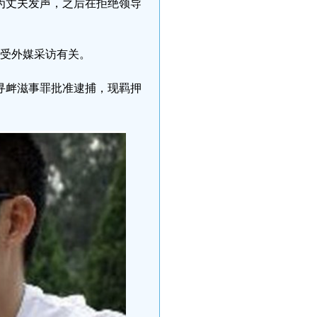
为丈夫发声，之后在拒绝领导
接受外媒采访有关。
嫌寻衅滋事罪批准逮捕，现羁押