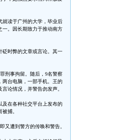
年代就读于广州的大学，毕业后
之一。因长期致力于推动南方
针砭时弊的文章或言论。其一
事罪刑事拘留。随后，9名警察
，两台电脑，一部手机。王的
及言论情况，并警告勿发声。
以及在各种社交平台上发布的
而被捕。
随即又遭到警方的传唤和警告。