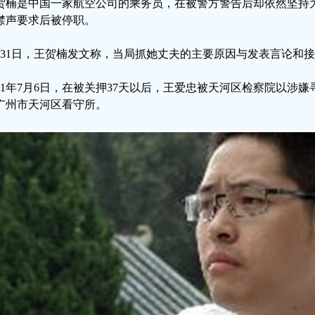
贺楠是中国一家航空公司的乘务员，在被警方警告后却依然坚持
噤声要求后被停职。
月31日，王贺楠发文称，当局抓她丈夫的主要原因与发表言论和
021年7月6日，在被关押37天以后，王爱忠被天河区检察院以涉
广州市天河区看守所。