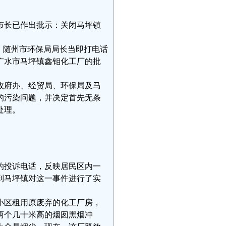
市长已作出批示：关闭马坪镇
后，随州市环保局局长当即打电话
广水市马坪镇鑫钼化工厂的批
政府办、经贸局、环保局及马
的污染问题，并决定首先无条
处理。
。
表的投诉电话，反映居民区内一
到马坪镇对这一事件进行了实
小区租用原废弃的化工厂房，
两个几十米高的烟囱黑烟冲