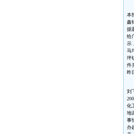
本
鑫
据
给
示
马
坪
件
昨
刘
2
化
地
事
办