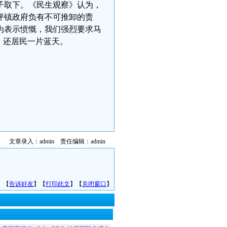
子取下。《民生观察》认为，
坪镇政府负有不可推卸的责
为表示愤慨，我们强烈要求马
，还居民一片蓝天。
文章录入：admin 责任编辑：admin
】【
告诉好友
】【
打印此文
】【
关闭窗口
】