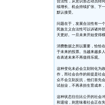
合法性，从意识形态动员转
续增长、机会持续扩张、下
默认接受。
问题在于，发展合法性有一
民族主义合法性可以诉诸外
天更好。一旦未来开始变得
消费数据之所以重要，恰恰
于未来的投票。当越来越多
在表述未来不再值得乐观。
这种变化未必会立刻转化为
作，而社会合作的前提是社
众不会立刻反抗，他们首先
试创业，不再承担生育成本
这种状态往往比公开的社会
和退缩，则意味着社会正在