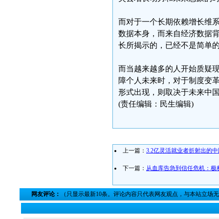
而对于一个长期依赖增长维
数据本身，而来自经济数据
长所揭示的，已经不是简单
而当越来越多的人开始质疑
障个人未来时，对于制度变
形式出现，则取决于未来中
(责任编辑：民生编辑)
上一篇：
3.2亿灵活就业者折射出的
下一篇：
从血库告急到信任危机：极
网友评论：
（只显示最新10条。评论内容只代表网友观点，与本站立场