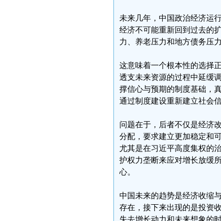
未来几年，中国政治经济运
经济不可能重新回到过去的
力、养老压力和地方债务压
这意味着一个根本性的选择
透支未来资源的过程中延缓
撑信心与预期的制度基础，
通过制度建设重新建立社会
问题在于，后者不仅是经济
分配，要求建立更加稳定和
尤其是在习近平高度集权的
护权力垄断来应对增长放缓
心。
中国未来的趋势是经济收缩
存在，接下来出现的是投资
失去增长动力和未来想象的