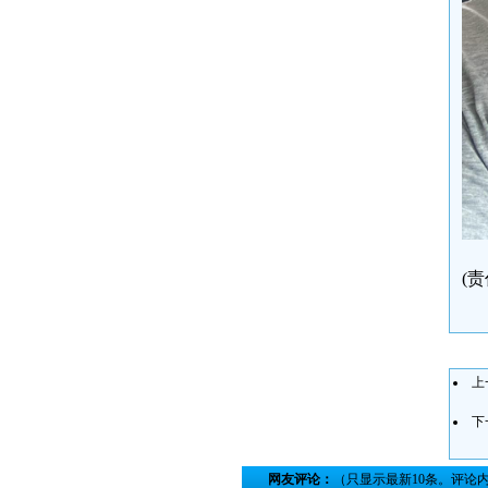
(
上
下
网友评论：
（只显示最新10条。评论