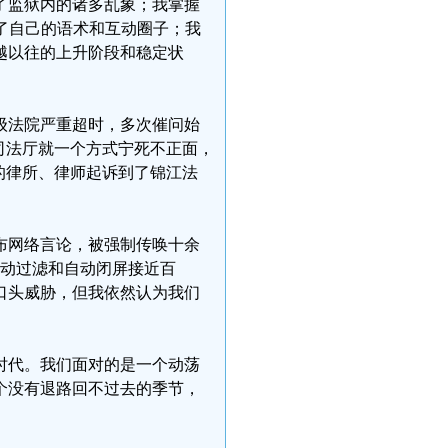
了监狱内的诸多乱象；我掌握
了自己的语术和互动圈子；我
越以往的上升阶段和稳定状
级法院严重超时，多次催问始
司法厅就一个方式宁死不正面，
的律所、律师起诉到了锦江法
布网络言论，被强制传唤十余
主动过滤和自动闭屏接近百
口头威胁，但我依然认为我们
时代。我们面对的是一个动荡
个没有退路回不过去的季节，