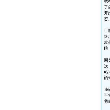
我
了
开
态
目
终
就
院
回
次
帖
的
我
不
我