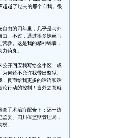
应超越了过去的那个自我。很
去自由的四年里，几乎是与外
自由。不过，通过很多蛛丝马
走营救。这是我的精神锦囊，
动力药丸。
求公开回应我写给金牛区、成
，为何还不允许我带出监狱。
我，反而给我更多的话语和话
言论行动的控制！言外之意就
检查手术治疗配合下；还一边
纪监委、四川省监狱管理局，
动权。