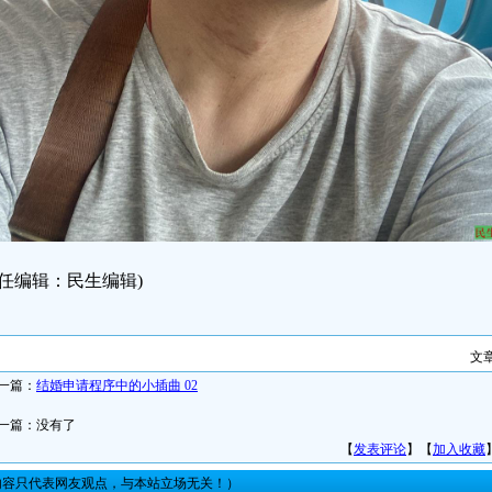
责任编辑：民生编辑)
文
一篇：
结婚申请程序中的小插曲 02
一篇：没有了
【
发表评论
】【
加入收藏
内容只代表网友观点，与本站立场无关！）