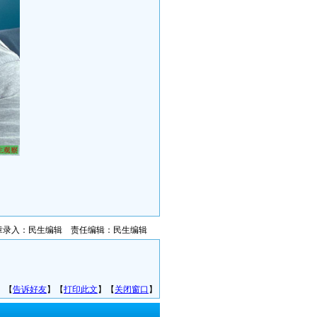
章录入：民生编辑 责任编辑：民生编辑
】【
告诉好友
】【
打印此文
】【
关闭窗口
】